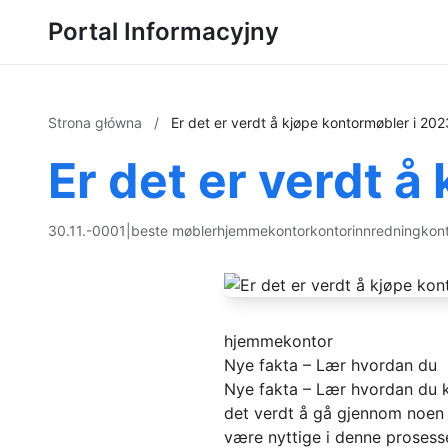
Portal Informacyjny
Strona główna
/
Er det er verdt å kjøpe kontormøbler i 202
Er det er verdt å
30.11.-0001
|
beste møbler
hjemmekontor
kontorinnredning
kont
hjemmekontor
Nye fakta – Lær hvordan du
Nye fakta – Lær hvordan du k
det verdt å gå gjennom noen n
være nyttige i denne prosess