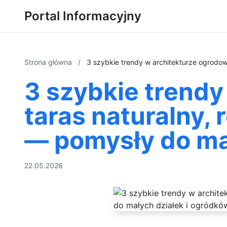
Portal Informacyjny
Strona główna
/
3 szybkie trendy w architekturze ogrodow
3 szybkie trendy
taras naturalny, 
— pomysły do mał
22.05.2026