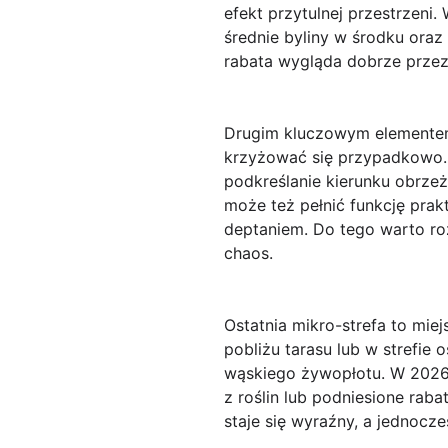
efekt przytulnej przestrzeni
średnie byliny w środku oraz
rabata wygląda dobrze przez 
Drugim kluczowym elementem 
krzyżować się przypadkowo. 
podkreślanie kierunku obrze
może też pełnić funkcję prak
deptaniem. Do tego warto roz
chaos.
Ostatnia mikro-strefa to mie
pobliżu tarasu lub w strefie 
wąskiego żywopłotu. W 2026 
z roślin lub podniesione rabat
staje się wyraźny, a jednocz