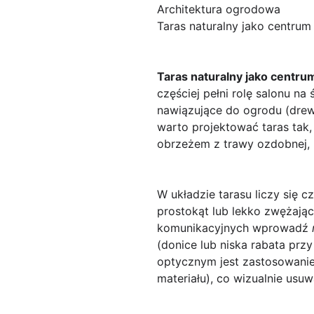
Architektura ogrodowa
Taras naturalny jako centrum
Taras naturalny jako centr
częściej pełni rolę salonu na
nawiązujące do ogrodu (drewn
warto projektować taras tak,
obrzeżem z trawy ozdobnej, n
W układzie tarasu liczy się c
prostokąt lub lekko zwężają
komunikacyjnych wprowadź
(donice lub niska rabata przy
optycznym jest zastosowanie 
materiału), co wizualnie usuw