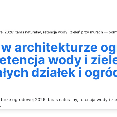
ej 2026: taras naturalny, retencja wody i zieleń przy murach — pom
 w architekturze o
retencja wody i zie
ych działek i ogró