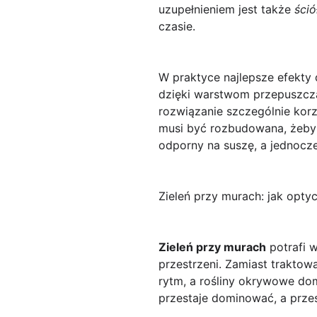
uzupełnieniem jest także
ści
czasie.
W praktyce najlepsze efekty
dzięki warstwom przepuszc
rozwiązanie szczególnie kor
musi być rozbudowana, żeby 
odporny na suszę, a jednocze
Zieleń przy murach: jak opty
Zieleń przy murach
potrafi w
przestrzeni. Zamiast traktow
rytm, a rośliny okrywowe dom
przestaje dominować, a prze