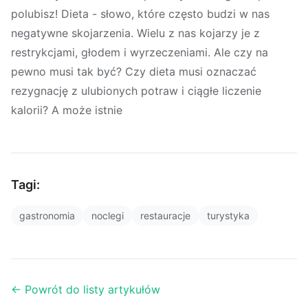
polubisz! Dieta - słowo, które często budzi w nas
negatywne skojarzenia. Wielu z nas kojarzy je z
restrykcjami, głodem i wyrzeczeniami. Ale czy na
pewno musi tak być? Czy dieta musi oznaczać
rezygnację z ulubionych potraw i ciągłe liczenie
kalorii? A może istnie
Tagi:
gastronomia
noclegi
restauracje
turystyka
← Powrót do listy artykułów