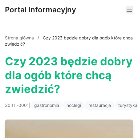
Portal Informacyjny
Strona główna
/
Czy 2023 będzie dobry dla ogób które chcą
zwiedzić?
Czy 2023 będzie dobry
dla ogób które chcą
zwiedzić?
30.11.-0001
|
gastronomia
noclegi
restauracje
turystyka