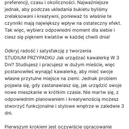
preferencji, czasu i okoliczności. Najważniejsze
jednak, aby podczas układania bukietu byliśmy
zrelaksowani i kreatywni, ponieważ to właśnie te
czynniki mają największy wpływ na ostateczny efekt.
Tak więc, wybierz odpowiedni moment dla siebie i
ciesz się pięknem kwiatów w każdej chwili dnia!
Odkryj radość i satysfakcję z tworzenia
STUDIUM PRZYPADKU Jak urządzać kawalerkę W 3
Dni? Studiujesz i pracujesz w dużym mieście, więc
postanowiłeś wynająć kawalerkę, aby mieć swoje
własne przytulne miejsce na ziemi. Jednak problem
pojawia się, gdy zastanawiasz się, jak urządzić swoje
nowe mieszkanie w krótkim czasie. Nie martw się, z
odpowiednim planowaniem i kreatywnością możesz
stworzyć funkcjonalne i stylowe wnętrze w zaledwie 3
dni.
Pierwszym krokiem jest oczywiście opracowanie