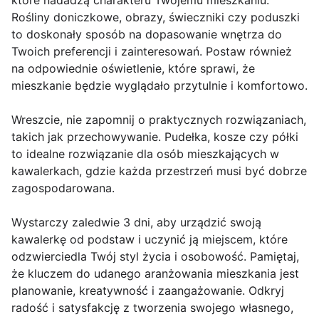
które nadadzą charakteru Twojemu mieszkaniu.
Rośliny doniczkowe, obrazy, świeczniki czy poduszki
to doskonały sposób na dopasowanie wnętrza do
Twoich preferencji i zainteresowań. Postaw również
na odpowiednie oświetlenie, które sprawi, że
mieszkanie będzie wyglądało przytulnie i komfortowo.
Wreszcie, nie zapomnij o praktycznych rozwiązaniach,
takich jak przechowywanie. Pudełka, kosze czy półki
to idealne rozwiązanie dla osób mieszkających w
kawalerkach, gdzie każda przestrzeń musi być dobrze
zagospodarowana.
Wystarczy zaledwie 3 dni, aby urządzić swoją
kawalerkę od podstaw i uczynić ją miejscem, które
odzwierciedla Twój styl życia i osobowość. Pamiętaj,
że kluczem do udanego aranżowania mieszkania jest
planowanie, kreatywność i zaangażowanie. Odkryj
radość i satysfakcję z tworzenia swojego własnego,