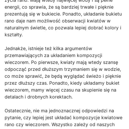
życia rano. Mają wtedy najwięcej wody i są pełne
energii, co sprawia, że są bardziej trwałe i pięknie
prezentują się w bukiecie. Ponadto, układanie bukietu
rano daje nam możliwość obserwacji kwiatów w
naturalnym świetle, co pozwala lepiej dobrać kolory i
kształty.
Jednakże, istnieje też kilka argumentów
przemawiających za układaniem kompozycji
wieczorem. Po pierwsze, kwiaty mają wtedy szansę
odpocząć przed dłuższym trzymaniem się w wodzie,
co może sprawić, że będą wyglądać świeżo i pięknie
przez dłuższy czas. Ponadto, kiedy układamy bukiet
wieczorem, mamy więcej czasu na skupienie się na
detalach i drobnych korektach.
Ostatecznie, nie ma jednoznacznej odpowiedzi na
pytanie, czy lepiej jest układać kompozycje kwiatowe
rano czy wieczorem. Wszystko zależy od naszych