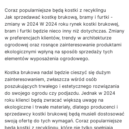
Coraz popularniejsze będą kostki z recyklingu
Jak sprzedawać kostkę brukową, bramy i furtki -
zmiany w 2024 W 2024 roku rynek kostki brukowej,
bram i furtki będzie nieco inny niż dotychczas. Zmiany
w preferencjach klientów, trendy w architekturze
ogrodowej oraz rosnące zainteresowanie produktami
ekologicznymi wpłyną na sposób sprzedaży tych
elementów wyposażenia ogrodowego.
Kostka brukowa nadal będzie cieszyć się dużym
zainteresowaniem, zwłaszcza wśród osób
poszukujących trwałego i estetycznego rozwiązania
do swojego ogrodu czy podjazdu. Jednak w 2024
roku klienci będą zwracać większą uwagę na
ekologiczne i trwałe materiały, dlatego producenci i
sprzedawcy kostki brukowej będą musieli dostosować
swoją ofertę do tych wymagań. Coraz popularniejsze
będą kostki z recyklingu, które nie tylko spełniają