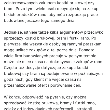
zainteresowanych zakupem kostki brukowej czy
bram. Poza tym, wiele osób decyduje się na zakup
takich produktów rano, aby móc rozpocząć prace
budowlane jeszcze tego samego dnia.
Jednakże, istnieje także kilka argumentów przeciwko
sprzedaży kostki brukowej, bram i furtki rano. Po
pierwsze, nie wszystkie osoby są rannymi ptaszkami i
mogą unikać zakupów o tej porze dnia. Ponadto,
wiele firm budowlanych pracuje w pełnym tempie i
może nie mieć czasu na dokonywanie zakupów rano.
Często też decyzje dotyczące zakupu kostki
brukowej czy bram są podejmowane w późniejszych
godzinach, gdy klient ma więcej czasu na
przeanalizowanie ofert i porównanie cen.
W końcu, odpowiedź na pytanie, czy można
sprzedawać kostkę brukową, bramy i furtki rano,
zależy od indywidualnych preferencji i strategii