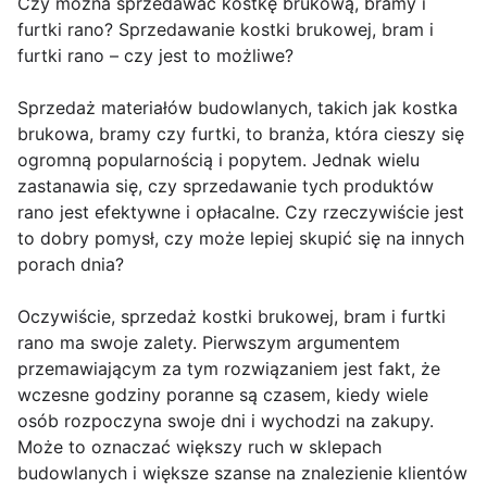
Czy można sprzedawać kostkę brukową, bramy i
furtki rano? Sprzedawanie kostki brukowej, bram i
furtki rano – czy jest to możliwe?
Sprzedaż materiałów budowlanych, takich jak kostka
brukowa, bramy czy furtki, to branża, która cieszy się
ogromną popularnością i popytem. Jednak wielu
zastanawia się, czy sprzedawanie tych produktów
rano jest efektywne i opłacalne. Czy rzeczywiście jest
to dobry pomysł, czy może lepiej skupić się na innych
porach dnia?
Oczywiście, sprzedaż kostki brukowej, bram i furtki
rano ma swoje zalety. Pierwszym argumentem
przemawiającym za tym rozwiązaniem jest fakt, że
wczesne godziny poranne są czasem, kiedy wiele
osób rozpoczyna swoje dni i wychodzi na zakupy.
Może to oznaczać większy ruch w sklepach
budowlanych i większe szanse na znalezienie klientów