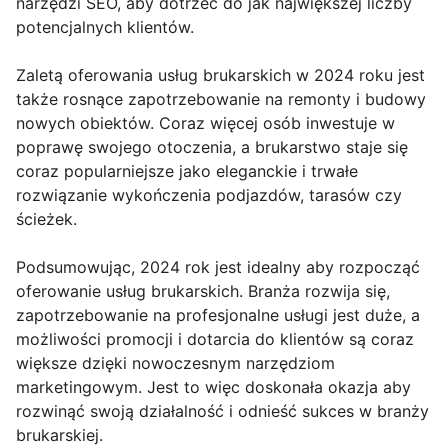
narzędzi SEO, aby dotrzeć do jak największej liczby
potencjalnych klientów.
Zaletą oferowania usług brukarskich w 2024 roku jest
także rosnące zapotrzebowanie na remonty i budowy
nowych obiektów. Coraz więcej osób inwestuje w
poprawę swojego otoczenia, a brukarstwo staje się
coraz popularniejsze jako eleganckie i trwałe
rozwiązanie wykończenia podjazdów, tarasów czy
ścieżek.
Podsumowując, 2024 rok jest idealny aby rozpocząć
oferowanie usług brukarskich. Branża rozwija się,
zapotrzebowanie na profesjonalne usługi jest duże, a
możliwości promocji i dotarcia do klientów są coraz
większe dzięki nowoczesnym narzędziom
marketingowym. Jest to więc doskonała okazja aby
rozwinąć swoją działalność i odnieść sukces w branży
brukarskiej.