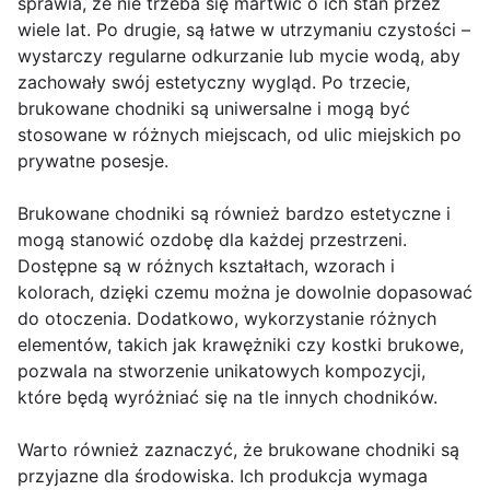
sprawia, że nie trzeba się martwić o ich stan przez
wiele lat. Po drugie, są łatwe w utrzymaniu czystości –
wystarczy regularne odkurzanie lub mycie wodą, aby
zachowały swój estetyczny wygląd. Po trzecie,
brukowane chodniki są uniwersalne i mogą być
stosowane w różnych miejscach, od ulic miejskich po
prywatne posesje.
Brukowane chodniki są również bardzo estetyczne i
mogą stanowić ozdobę dla każdej przestrzeni.
Dostępne są w różnych kształtach, wzorach i
kolorach, dzięki czemu można je dowolnie dopasować
do otoczenia. Dodatkowo, wykorzystanie różnych
elementów, takich jak krawężniki czy kostki brukowe,
pozwala na stworzenie unikatowych kompozycji,
które będą wyróżniać się na tle innych chodników.
Warto również zaznaczyć, że brukowane chodniki są
przyjazne dla środowiska. Ich produkcja wymaga