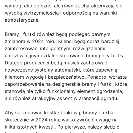
wymogi ekologiczne, ale również charakteryzują się
wysoką wytrzymałością i odpornością na warunki
atmosferyczne.
Bramy i furtki również będą podlegać pewnym
zmianom w 2024 roku. Klienci będą coraz bardziej
zainteresowani inteligentnymi rozwiązaniami,
umożliwiającymi zdalne sterowanie bramą czy furtką.
Dlatego producenci będą musieli zaoferować
nowoczesne systemy automatyki, które zapewnią
klientom wygodę i bezpieczeństwo. Ponadto, wzrasta
zapotrzebowanie na designerskie bramy i furtki, które
stanowią nie tylko funkcjonalny element ogrodzenia,
ale również atrakcyjny akcent w aranżacji ogrodu.
Aby sprzedawać kostkę brukową, bramy i furtki
skutecznie w 2024 roku, warto zwrócić uwagę na
kilka istotnych kwestii. Po pierwsze, należy śledzić