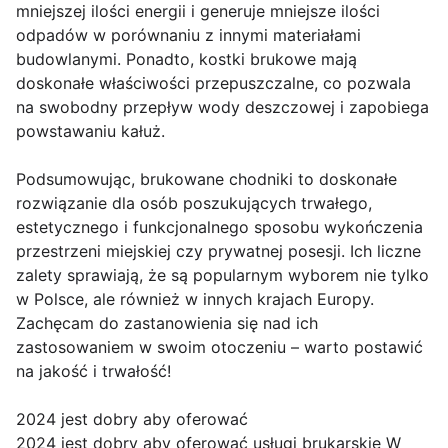
mniejszej ilości energii i generuje mniejsze ilości
odpadów w porównaniu z innymi materiałami
budowlanymi. Ponadto, kostki brukowe mają
doskonałe właściwości przepuszczalne, co pozwala
na swobodny przepływ wody deszczowej i zapobiega
powstawaniu kałuż.
Podsumowując, brukowane chodniki to doskonałe
rozwiązanie dla osób poszukujących trwałego,
estetycznego i funkcjonalnego sposobu wykończenia
przestrzeni miejskiej czy prywatnej posesji. Ich liczne
zalety sprawiają, że są popularnym wyborem nie tylko
w Polsce, ale również w innych krajach Europy.
Zachęcam do zastanowienia się nad ich
zastosowaniem w swoim otoczeniu – warto postawić
na jakość i trwałość!
2024 jest dobry aby oferować
2024 jest dobry aby oferować usługi brukarskie W